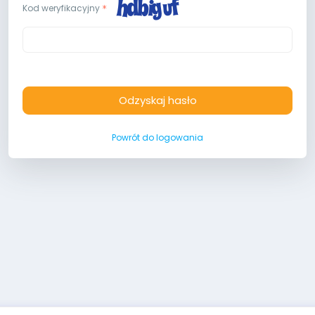
Kod weryfikacyjny
Odzyskaj hasło
Powrót do logowania